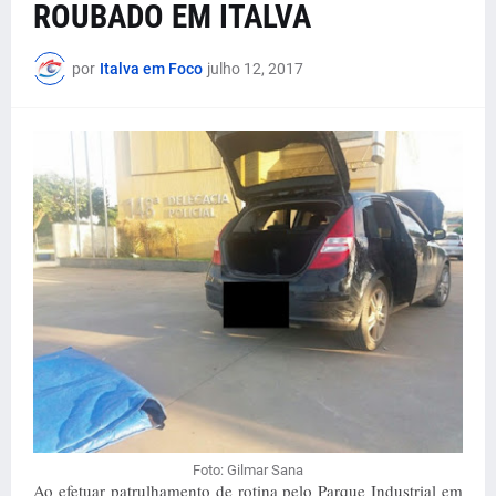
ROUBADO EM ITALVA
por
Italva em Foco
julho 12, 2017
Foto: Gilmar Sana
Ao efetuar patrulhamento de rotina pelo Parque Industrial em