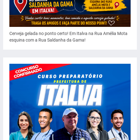
Cerveja gelada no ponto certo! Em Italva na Rua Amélia Mota
esquina com a Rua Saldanha da Gama!