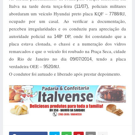
Italva na tarde desta terça-feira
, policiais militares
(11/07)
abordaram um veículo Hyundai preto placa KQF –
/RJ,
7788
ocupado por um casal.
Ao verificar a documentação,
percebeu irregularidades e os conduziu para apreciação da
autoridade policial na
ª DP, onde foi constatado que a
148
placa estava clonada, o chassi e a numeração dos vidros
remarcados e que o veículo foi roubado na Praça Seca, cidade
do Rio de Janeiro no dia
, tendo a placa
09/07/2014
verdadeira OEE –
/RJ.
9520
O condutor foi autuado
e liberado após prestar depoimento.