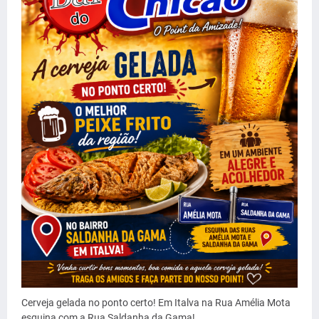
Cerveja gelada no ponto certo! Em Italva na Rua Amélia Mota
esquina com a Rua Saldanha da Gama!