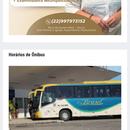
Horários de Ônibus