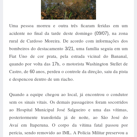
Uma pessoa morreu e outra três ficaram feridas em um
acidente no final da tarde deste domingo
, na zona
(09/07)
rural de Cardoso Moreira. De acordo com informações dos
bombeiros do destacamento
, uma família seguia
em um
3/21
Fiat Uno
de cor prata, pela estrada vicinal do Bananal,
quando por volta das
h, o motorista Washington Stellet de
17
Castro, de
anos, perdeu o controle da direção, saiu da pista
60
e despencou dentro de um riacho.
Quando a equipe chegou ao local, já encontrou o condutor
sem os sinais vitais. Os demais passageiros foram socorridos
ao Hospital Municipal José Salgueiro e uma das vítimas,
posteriormente transferida já de noite, ao São José do
Avaí
em Itaperuna. O
corpo da vítima fatal passou por
perícia, sendo removido ao IML. A Polícia Militar preservou a