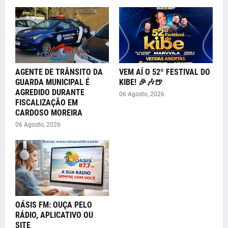
AGENTE DE TRÂNSITO DA
VEM AÍ O 52º FESTIVAL DO
GUARDA MUNICIPAL É
KIBE! 🎉🎶🍺
AGREDIDO DURANTE
06 Agosto, 2026
FISCALIZAÇÃO EM
CARDOSO MOREIRA
06 Agosto, 2026
OÁSIS FM: OUÇA PELO
RÁDIO, APLICATIVO OU
SITE