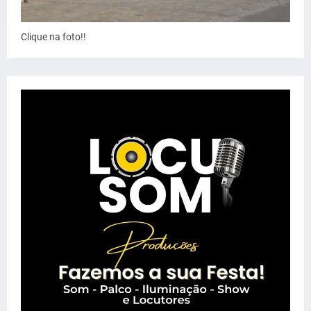
Clique na foto!!