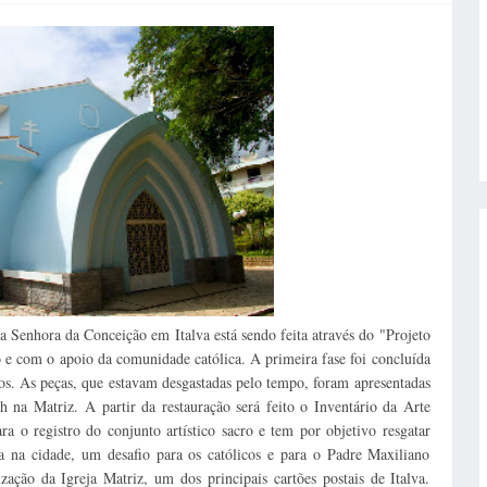
a Senhora da Conceição em Italva está sendo feita através do "Projeto
 e com o apoio da comunidade católica. A primeira fase foi concluída
cos. As peças, que estavam desgastadas pelo tempo, foram apresentadas
h na Matriz.
A partir da restauração será feito o Inventário da Arte
 o registro do conjunto artístico sacro e tem por objetivo resgatar
ca na cidade, um desafio para os católicos e para o Padre Maxiliano
zação da Igreja Matriz, um dos principais cartões postais de Italva.