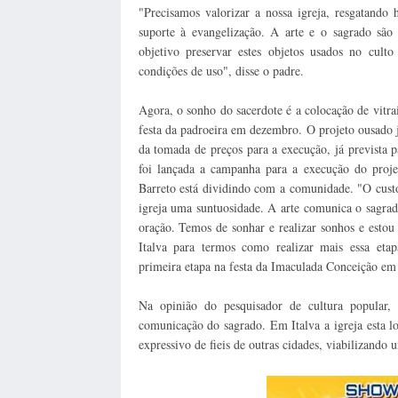
"
Precisamos valorizar a nossa igreja, resgatando
suporte à evangelização. A arte e o sagrado são 
objetivo preservar estes objetos usados no cul
condições de uso", disse o padre.
Agora, o sonho do sacerdote é a colocação de vitrai
festa da padroeira em dezembro. O projeto ousado já
da tomada de preços para a execução, já prevista 
foi lançada a campanha para a execução do proj
Barreto está dividindo com a comunidade. "
O cust
igreja uma suntuosidade. A arte comunica o sagrad
oração. Temos de sonhar e realizar sonhos e estou
Italva para termos como realizar mais essa eta
primeira etapa na festa da Imaculada Conceição em
Na opinião do pesquisador de cultura popular, 
comunicação do sagrado. Em Italva a igreja esta l
expressivo de fieis de outras cidades, viabilizando 