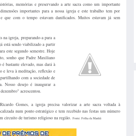
 histórias, memórias e preservando a arte sacra como um importante
dimensões importantes para a nossa igreja e este trabalho tem por
to e que com o tempo estavam danificados. Muitos estavam já sem
s na igreja, preparando-a para a
 está sendo viabilizado a partir
para este segundo semestre. Hoje
eto, sonho que Padre Maxiliano
o é bastante elevado, mas dará à
o e leva à meditação, reflexão e
 partilhando com a sociedade de
pa. Nosso desejo é inaugurar a
 dezembro" acrescentou.
Ricardo Gomes, a igreja precisa valorizar a arte sacra voltada à
ocalizada num ponto estratégico e tem recebido nas festas um número
um circuito de turismo religioso na região.
Fonte: Folha da Manhã