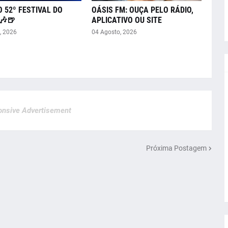
O 52º FESTIVAL DO
OÁSIS FM: OUÇA PELO RÁDIO,
🎶🍺
APLICATIVO OU SITE
, 2026
04 Agosto, 2026
nsive Advertisement
Próxima Postagem