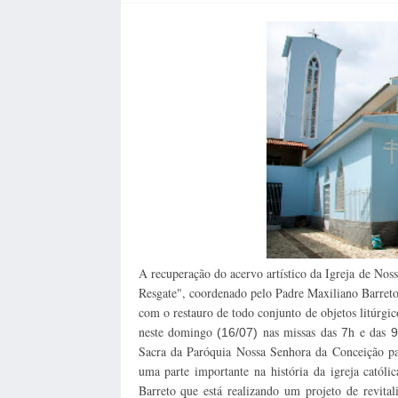
A recuperação do acervo artístico da Igreja de Noss
Resgate", coordenado pelo Padre Maxiliano Barreto
com o restauro de todo conjunto de objetos litúrgi
neste domingo
nas missas das
h e das
(16/07)
7
9
Sacra da Paróquia Nossa Senhora da Conceição para
uma parte importante na história da igreja católi
Barreto que está realizando um projeto de revitali