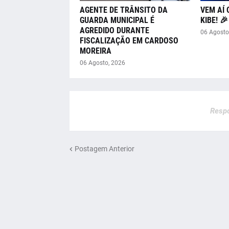
AGENTE DE TRÂNSITO DA
VEM AÍ 
GUARDA MUNICIPAL É
KIBE! 
AGREDIDO DURANTE
06 Agosto
FISCALIZAÇÃO EM CARDOSO
MOREIRA
06 Agosto, 2026
Respo
Postagem Anterior