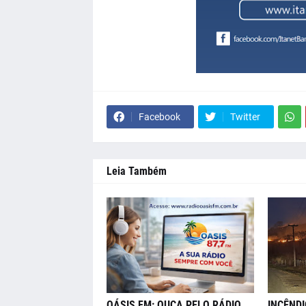
Facebook
Twitter
Leia Também
OÁSIS FM: OUÇA PELO RÁDIO,
INCÊNDI