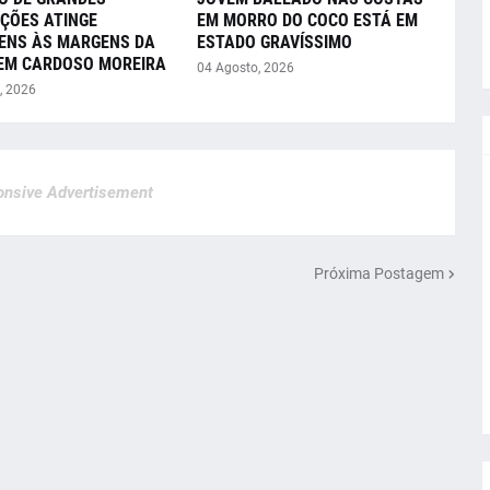
ÇÕES ATINGE
EM MORRO DO COCO ESTÁ EM
ENS ÀS MARGENS DA
ESTADO GRAVÍSSIMO
 EM CARDOSO MOREIRA
04 Agosto, 2026
, 2026
nsive Advertisement
Próxima Postagem