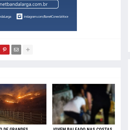
O DE GRANDES
JOVEM BALEADO NAS COSTAS