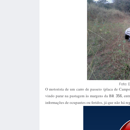
Foto: 
O motorista de um carro de passeio (placa de Campos
vindo parar na pastagem às margens da BR
, en
356
informações de ocupantes ou feridos, já que não há r