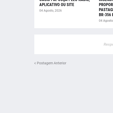
APLICATIVO OU SITE
PROPOR
PASTAG
04 Agosto, 2026
BR-356
04 Agosto
Respo
Postagem Anterior