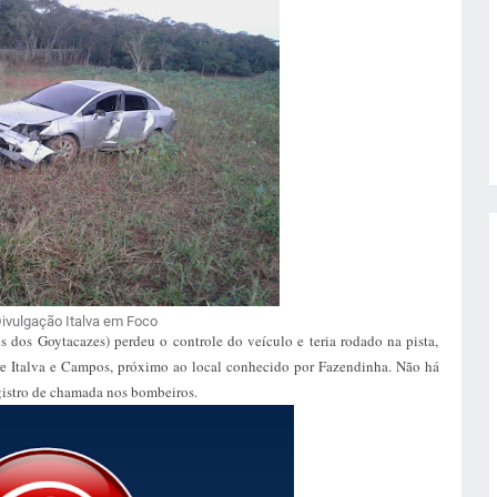
Divulgação Italva em Foco
 dos Goytacazes) perdeu o controle do veículo e teria rodado na pista,
tre Italva e Campos, próximo ao local conhecido por Fazendinha. Não há
egistro de chamada nos bombeiros.