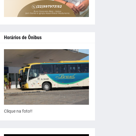
Horários de Ônibus
Clique na foto!!