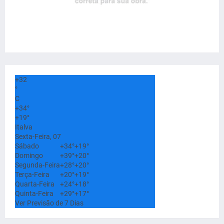
+
32
°
C
+
34°
+
19°
Italva
Sexta-Feira, 07
Sábado
+
34°
+
19°
Domingo
+
39°
+
20°
Segunda-Feira
+
28°
+
20°
Terça-Feira
+
20°
+
19°
Quarta-Feira
+
24°
+
18°
Quinta-Feira
+
29°
+
17°
Ver Previsão de 7 Dias