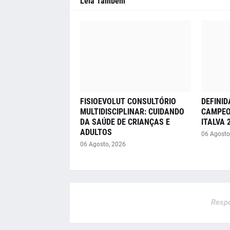
Leia Também
FISIOEVOLUT CONSULTÓRIO
DEFINID
MULTIDISCIPLINAR: CUIDANDO
CAMPEO
DA SAÚDE DE CRIANÇAS E
ITALVA 
ADULTOS
06 Agosto
06 Agosto, 2026
Respo