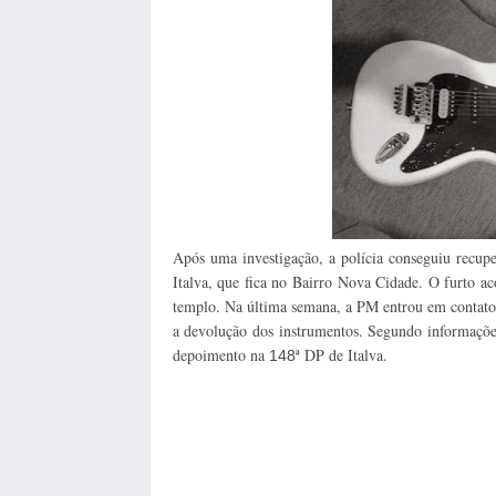
Após uma investigação, a polícia conseguiu recupe
Italva, que fica no Bairro Nova Cidade. O furto a
templo. Na última semana, a PM entrou em contato
a devolução dos instrumentos. Segundo informações
depoimento na
ª DP de Italva.
148