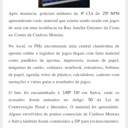
Após denúncia, policiais militares da
ª CIA do
º BPM
4
29
apreenderam vasto material que estaria sendo usado em jogos
de azar em uma residência na Rua Amélia Guizarro da Costa
no Centro de Cardoso Moreira.
No local, os PMs encontraram uma central clandestina de
apostas online e registros de jogos ilegais com farto material
como panfletos de apostas, impressora, resmas de papel,
máquinas de cartão, celulares, notebook, roteadores, bobinas
de papel, agenda, rolos de plástico, calculadora, caderno com
anotações e várias guias e resultados de jogos.
O fato foi encaminhado à
DP em Italva, onde os
148ª
acusados foram autuados no Artigo
da Lei de
50
Contravenção Penal e liberados. O material foi apreendido.
Alguns envolvidos de pontos comerciais de Cardoso Moreira
e Italva também foram conduzidos a DP para esclarecimentos.