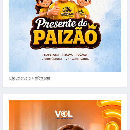
Clique e veja + ofertas!!