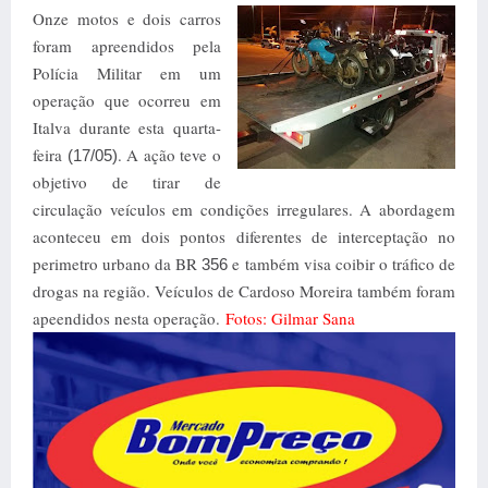
Onze motos e dois carros
foram apreendidos pela
Polícia Militar em um
operação que ocorreu em
Italva durante esta quarta-
feira
. A ação teve o
(17/05)
objetivo de tirar de
circulação veículos em condições irregulares. A abordagem
aconteceu em dois pontos diferentes de interceptação no
perimetro urbano da BR
e também visa coibir o tráfico de
356
drogas na região. Veículos de Cardoso Moreira também foram
apeendidos nesta operação.
Fotos: Gilmar Sana