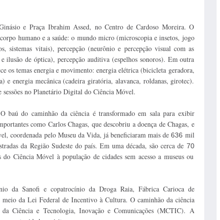
 Ginásio e Praça Ibrahim Assed, no Centro de Cardoso Moreira. O
 corpo humano e a saúde: o mundo micro (microscopia e insetos, jogo
, sistemas vitais), percepção (neurônio e percepção visual com as
e ilusão de óptica), percepção auditiva (espelhos sonoros). Em outra
e os temas energia e movimento: energia elétrica (bicicleta geradora,
) e energia mecânica (cadeira giratória, alavanca, roldanas, girotec).
e sessões no Planetário Digital do Ciência Móvel.
. O baú do caminhão da ciência é transformado em sala para exibir
importantes como Carlos Chagas, que descobriu a doença de Chagas, e
óvel, coordenada pelo Museu da Vida, já beneficiaram mais de
mil
636
stradas da Região Sudeste do país. Em uma década, são cerca de
70
os do Ciência Móvel à população de cidades sem acesso a museus ou
io da Sanofi e copatrocínio da Droga Raia, Fábrica Carioca de
meio da Lei Federal de Incentivo à Cultura. O caminhão da ciência
 da Ciência e Tecnologia, Inovação e Comunicações (MCTIC). A