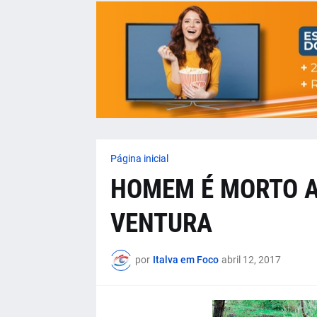
Página inicial
HOMEM É MORTO A
VENTURA
por
Italva em Foco
abril 12, 2017