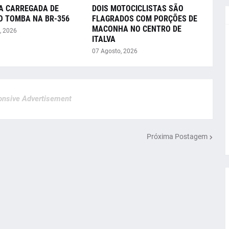
A CARREGADA DE
DOIS MOTOCICLISTAS SÃO
O TOMBA NA BR-356
FLAGRADOS COM PORÇÕES DE
MACONHA NO CENTRO DE
, 2026
ITALVA
07 Agosto, 2026
nsive Advertisement
Próxima Postagem