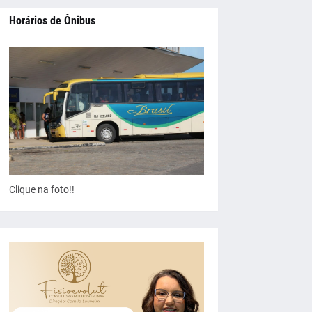
Horários de Ônibus
Clique na foto!!