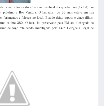
Ferreira foi morto a tiros na manhã desta quarta-feira
em
(12/04)
nio, próximo a Boa Ventura. O lavrador de
anos estava em sua
38
os ferimentos e faleceu no local. Evaldo deixa esposa e cinco filhos.
rma calibre
.
O local foi preservado pela PM até a chegada da
380
arma de fogo está sendo investigado pela
ª Delegacia Legal de
143