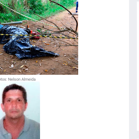
otos: Nelson Almeida