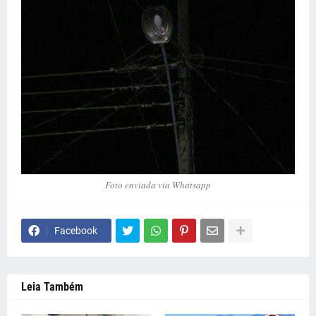
Foto enviada via Whatsapp
Facebook
Leia Também