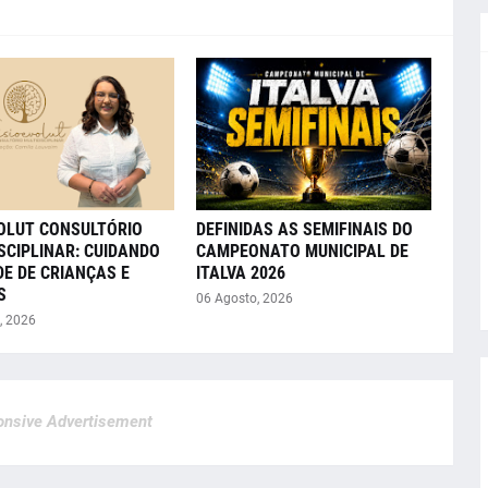
VOLUT CONSULTÓRIO
DEFINIDAS AS SEMIFINAIS DO
SCIPLINAR: CUIDANDO
CAMPEONATO MUNICIPAL DE
E DE CRIANÇAS E
ITALVA 2026
S
06 Agosto, 2026
, 2026
nsive Advertisement