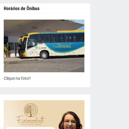
Horários de Ônibus
Clique na foto!!