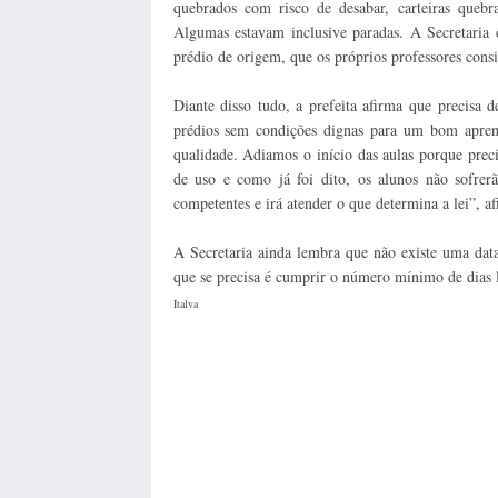
quebrados com risco de desabar, carteiras quebrad
Algumas estavam inclusive paradas. A Secretaria
prédio de origem, que os próprios professores cons
Diante disso tudo, a prefeita afirma que precisa
prédios sem condições dignas para um bom aprend
qualidade. Adiamos o início das aulas porque pre
de uso e como já foi dito, os alunos não sofrerão
competentes e irá atender o que determina a lei”, a
A Secretaria ainda lembra que não existe uma data 
que se precisa é cumprir o número mínimo de dias 
Italva