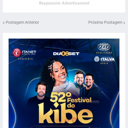
Responsive Advertisement
Postagem Anterior
Próxima Postagem