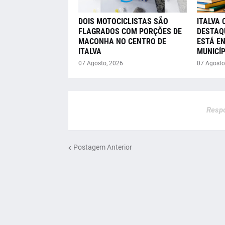
DOIS MOTOCICLISTAS SÃO
ITALVA 
FLAGRADOS COM PORÇÕES DE
DESTAQ
MACONHA NO CENTRO DE
ESTÁ E
ITALVA
MUNICÍP
07 Agosto, 2026
07 Agosto
Respo
Postagem Anterior