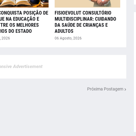
CONQUISTA POSIÇÃO DE
FISIOEVOLUT CONSULTÓRIO
UE NA EDUCAÇÃO E
MULTIDISCIPLINAR: CUIDANDO
NTRE OS MELHORES
DA SAÚDE DE CRIANÇAS E
IOS DO ESTADO
ADULTOS
, 2026
06 Agosto, 2026
nsive Advertisement
Próxima Postagem