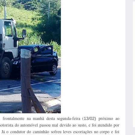
frontalmente na manhã desta segunda-feira (
próximo ao
13/02)
orista do automóvel passou mal devido ao susto, e foi atendido por
á o condutor do caminhão sofreu leves escoriações no corpo e foi