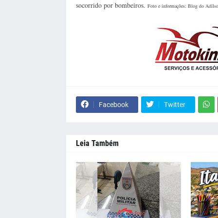
socorrido por bombeiros.
Foto e informações: Blog do Adilso
Facebook
Twitter
Leia Também