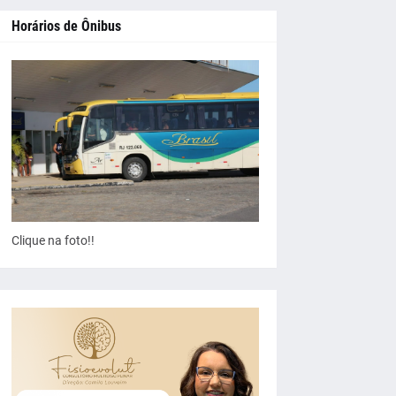
Horários de Ônibus
Clique na foto!!