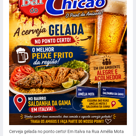
Cerveja gelada no ponto certo! Em Italva na Rua Amélia Mota