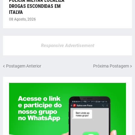
POLÍCIA MILITAR LOCALIZA
DROGAS ESCONDIDAS EM
ITALVA
08 Agosto, 2026
Responsive Advertisement
Postagem Anterior
Próxima Postagem