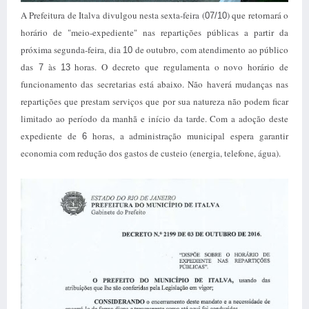
A Prefeitura de Italva divulgou nesta sexta-feira (
) que retornará o
07/10
horário de "meio-expediente" nas repartições públicas a partir da
próxima segunda-feira, dia
de outubro, com atendimento ao público
10
das
às
horas. O decreto que regulamenta o novo horário de
7
13
funcionamento das secretarias está abaixo. Não haverá mudanças nas
repartições que prestam serviços que por sua natureza não podem ficar
limitado ao período da manhã e início da tarde. Com a adoção deste
expediente de
horas, a administração municipal espera garantir
6
economia com redução dos gastos de custeio (energia, telefone, água).