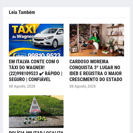
Leia Também
EM ITALVA CONTE COM O
CARDOSO MOREIRA
TÁXI DO WAGNER!
CONQUISTA 3º LUGAR NO
(22)998109523 ✔️ RÁPIDO |
IDEB E REGISTRA O MAIOR
SEGURO | CONFIÁVEL
CRESCIMENTO DO ESTADO
08 Agosto, 2026
08 Agosto, 2026