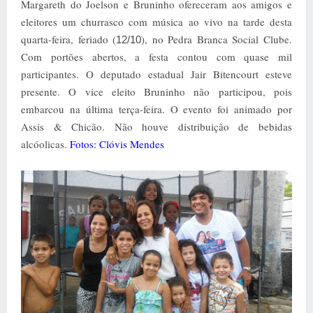
Margareth do Joelson e Bruninho ofereceram aos amigos e
eleitores um churrasco com música ao vivo na tarde desta
quarta-feira, feriado (
), no Pedra Branca Social Clube.
12/10
Com portões abertos, a festa contou com quase mil
participantes. O deputado estadual Jair Bitencourt esteve
presente. O vice eleito Bruninho não participou, pois
embarcou na última terça-feira. O evento foi animado por
Assis & Chicão. Não houve distribuição de bebidas
alcóolicas.
Fotos: Clóvis Mendes