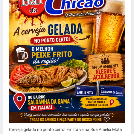
Cerveja gelada no ponto certo! Em Italva na Rua Amélia Mota