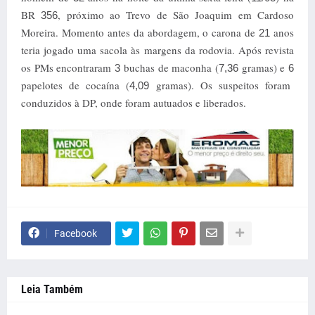
BR
, próximo ao Trevo de São Joaquim em Cardoso
356
Moreira. Momento antes da abordagem, o carona de
anos
21
teria jogado uma sacola às margens da rodovia. Após revista
os PMs encontraram
buchas de maconha (
gramas) e
3
7,36
6
papelotes de cocaína (
gramas). Os suspeitos foram
4,09
conduzidos à DP, onde foram autuados e liberados.
Facebook
Leia Também