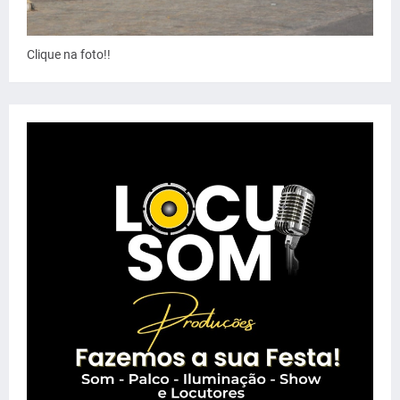
Clique na foto!!