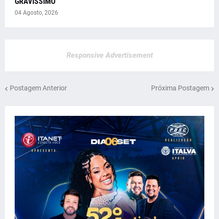
GRAVÍSSIMO
04 Agosto, 2026
Responsive Advertisement
Postagem Anterior
Próxima Postagem