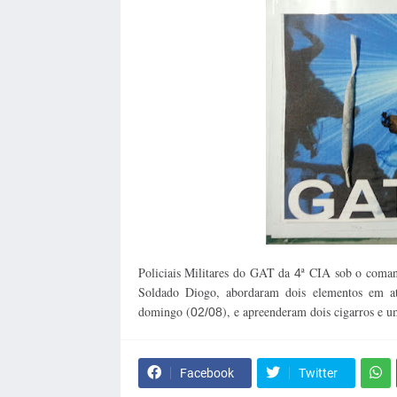
Policiais Militares do GAT da
ª CIA sob o coma
4
Soldado Diogo, abordaram dois elementos em at
domingo (
), e apreenderam dois cigarros e 
02/08
Facebook
Twitter