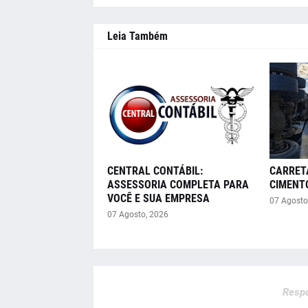
Leia Também
CENTRAL CONTÁBIL:
CARRET
ASSESSORIA COMPLETA PARA
CIMENT
VOCÊ E SUA EMPRESA
07 Agosto
07 Agosto, 2026
Respo