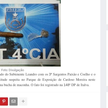
Foto: Divulgação
ndo do Subtenente Leandro com os
º Sargentos Paixão e Coelho e o
3
itude suspeita no Parque de Exposição de Cardoso Moreira neste
uma bucha de maconha. O fato foi registrado na
ª DP de Italva.
148