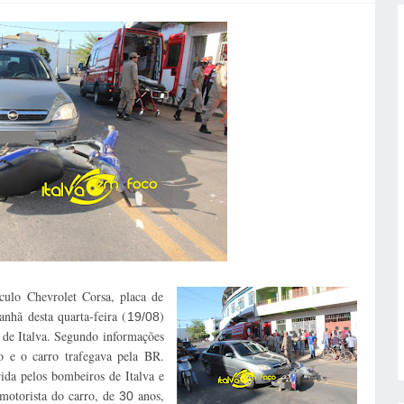
ulo Chevrolet Corsa, placa de
nhã desta quarta-feira (
)
19/08
 de Italva. Segundo informações
o e o carro trafegava pela BR.
ida pelos bombeiros de Italva e
motorista do carro, de
anos,
30