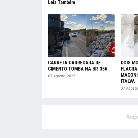
Leia Também
CARRETA CARREGADA DE
DOIS M
CIMENTO TOMBA NA BR-356
FLAGRA
MACONH
07 Agosto, 2026
ITALVA
07 Agosto
Respo