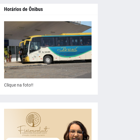
Horários de Ônibus
Clique na foto!!