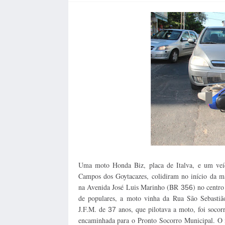
Uma moto Honda Biz, placa de Italva, e um veíc
Campos dos Goytacazes, colidiram no início da ma
na Avenida José Luis Marinho (BR
) no centro
356
de populares, a moto vinha da Rua São Sebastiã
J.F.M. de
anos, que pilotava a moto, foi socorr
37
encaminhada para o Pronto Socorro Municipal. O 