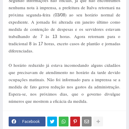
Segundo informações não oficiais, já que não encontramos
nenhuma nota à imprensa, a prefeitura de Italva retornará na
próxima segunda-feira (
) ao seu horário normal de
03/08
expediente. A jornada foi alterada em janeiro último como
medida de contenção de despesas e os servidores estavam
trabalhando de
às
horas. Agora retornam para o
7
13
tradicional
às
horas, exceto casos de plantão e jornadas
8
17
diferenciadas.
O horário reduzido já estava incomodando alguns cidadãos
que precisavam de atendimento no horário da tarde devido
ocupações matinais. Não foi informado para a imprensa se a
medida de fato gerou redução nos gastos da administração.
Espera-se, nos próximos dias, que o governo divulgue
números que mostrem a eficácia da medida.
Facebook