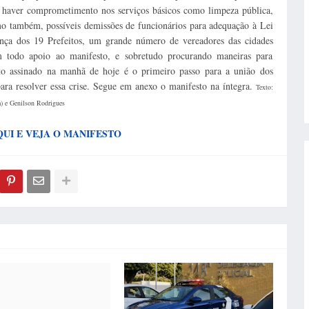
á haver comprometimento nos serviços básicos como limpeza pública,
omo também, possíveis demissões de funcionários para adequação à Lei
nça dos 19 Prefeitos, um grande número de vereadores das cidades
am todo apoio ao manifesto, e sobretudo procurando maneiras para
sto assinado na manhã de hoje é o primeiro passo para a união dos
ara resolver essa crise. Segue em anexo o manifesto na íntegra.
Texto:
) e Genilson Rodrigues
QUI E VEJA O MANIFESTO