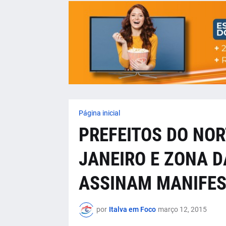
Página inicial
PREFEITOS DO NOR
JANEIRO E ZONA D
ASSINAM MANIFE
por
Italva em Foco
março 12, 2015