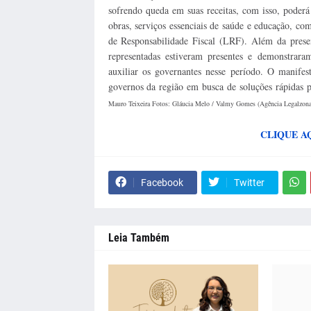
sofrendo queda em suas receitas, com isso, poder
obras, serviços essenciais de saúde e educação, c
de Responsabilidade Fiscal (LRF). Além da prese
representadas estiveram presentes e demonstrar
auxiliar os governantes nesse período. O manife
governos da região em busca de soluções rápidas p
Mauro Teixeira Fotos: Gláucia Melo / Valmy Gomes (Agência Legalzona
CLIQUE A
Facebook
Twitter
Leia Também