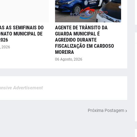
AS AS SEMIFINAIS DO
AGENTE DE TRÂNSITO DA
NATO MUNICIPAL DE
GUARDA MUNICIPAL É
2026
AGREDIDO DURANTE
FISCALIZAÇÃO EM CARDOSO
, 2026
MOREIRA
06 Agosto, 2026
nsive Advertisement
Próxima Postagem