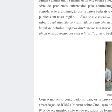
Mineira assinaram, na manhã desta terça-feira (10
série de problemas enfrentados pela administra
consideração a diminuição dos repasses federais e
públicos em nossa região.
“-
Essa crise é nacional,
saber a real situação de nossa cidade e também a
barril de petróleo impacta diretamente nas nossas
ainda mais preocupados com o futuro
”, disse o Pre
Leoz
Com o momento conturbado no país, os repasses d
arrecadação de ICMS (Imposto sobre Circulação de 
94% do orçamento, estão sendo reduzidos de forma t