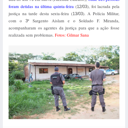
foram detidas na última quinta-feira
(
), foi lacrada pela
12/03
justiça na tarde desta sexta-feira (
). A Polícia Militar,
13/03
com o
º Sargento Aislam e o Soldado F. Miranda,
3
acompanharam os agentes da justiça para que a ação fosse
realizada sem problemas.
Fotos: Gilmar Sana