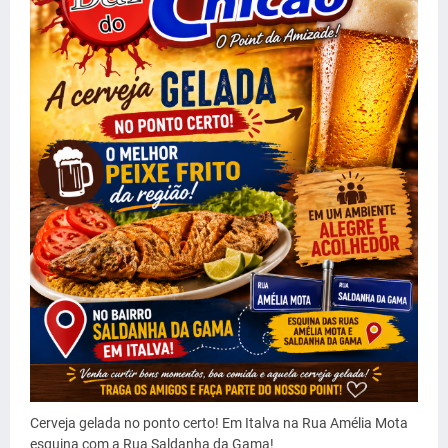
Cerveja gelada no ponto certo! Em Italva na Rua Amélia Mota
esquina com a Rua Saldanha da Gama!