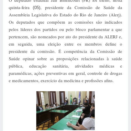
O deputado estadual Jair Bittencourt (PR) foi eleito, nesta
quinta-feira
, presidente da Comissão de Saúde da
(05)
Assembleia Legislativa do Estado do Rio de Janeiro (Alerj).
Os deputados que compõem as comissões são indicados
pelos líderes dos partidos ou pelo bloco parlamentar a que
pertencem, são nomeados por ato do presidente da ALERJ e,
em seguida, uma eleição entre os membros define o
presidente da comissão. É competência da Comissão de
Saúde opinar sobre as proposições relacionadas à saúde
pública, educação sanitária, atividades médicas e
paramédicas, ações preventivas em geral, controle de drogas
e medicamentos, exercício da medicina e profissões afins.