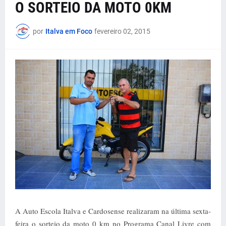
O SORTEIO DA MOTO 0KM
por
Italva em Foco
fevereiro 02, 2015
A Auto Escola Italva e Cardosense realizaram na última sexta-
feira o sorteio da moto 0 km no Programa Canal Livre com