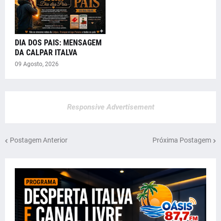
DIA DOS PAIS: MENSAGEM
DA CALPAR ITALVA
09 Agosto, 2026
Responsive Advertisement
Postagem Anterior
Próxima Postagem