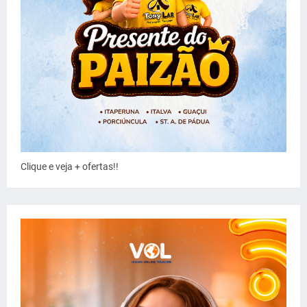
Clique e veja + ofertas!!