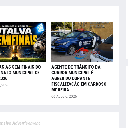
AS AS SEMIFINAIS DO
AGENTE DE TRÂNSITO DA
NATO MUNICIPAL DE
GUARDA MUNICIPAL É
2026
AGREDIDO DURANTE
FISCALIZAÇÃO EM CARDOSO
, 2026
MOREIRA
06 Agosto, 2026
nsive Advertisement