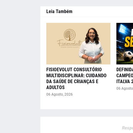
Leia Também
FISIOEVOLUT CONSULTÓRIO
DEFINID
MULTIDISCIPLINAR: CUIDANDO
CAMPEO
DA SAÚDE DE CRIANÇAS E
ITALVA 
ADULTOS
06 Agosto
06 Agosto, 2026
Respo