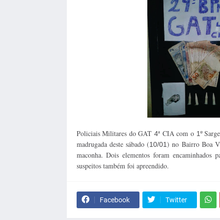
Policiais Militares do GAT
ª CIA com o
º Sarg
4
1
madrugada deste sábado (
) no Bairro Boa V
10/01
maconha. Dois elementos foram encaminhados p
suspeitos também foi apreendido.
Facebook
Twitter