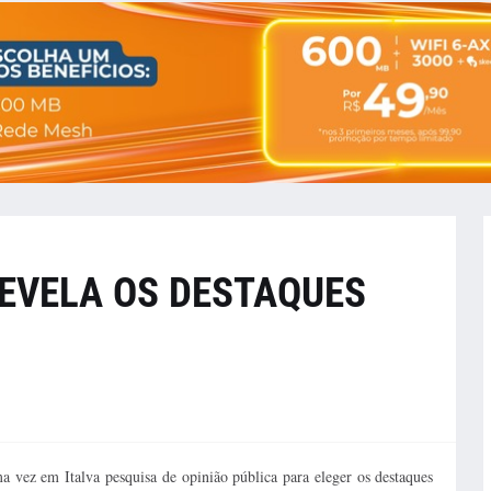
REVELA OS DESTAQUES
a vez em Italva pesquisa de opinião pública para eleger os destaques