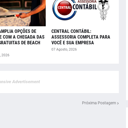
AMPLIA OPÇÕES DE
CENTRAL CONTÁBIL:
E COM A CHEGADA DAS
ASSESSORIA COMPLETA PARA
GRATUITAS DE BEACH
VOCÊ E SUA EMPRESA
07 Agosto, 2026
, 2026
nsive Advertisement
Próxima Postagem