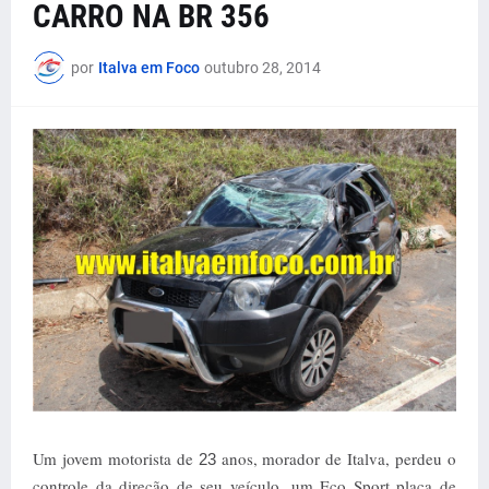
CARRO NA BR 356
por
Italva em Foco
outubro 28, 2014
Um jovem motorista de
anos, morador de Italva, perdeu o
23
controle da direção de seu veículo, um Eco Sport placa de