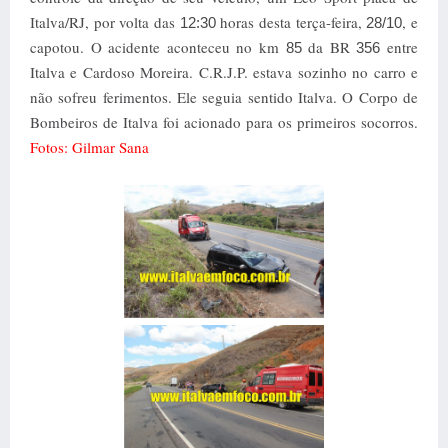
Italva/RJ, por volta das
horas desta terça-feira,
, e
12:30
28/10
capotou. O acidente aconteceu no km
da BR
entre
85
356
Italva e Cardoso Moreira. C.R.J.P. estava sozinho no carro e
não sofreu ferimentos. Ele seguia sentido Italva. O Corpo de
Bombeiros de Italva foi acionado para os primeiros socorros.
Fotos: Gilmar Sana