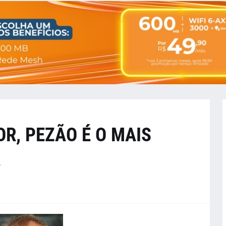
R, PEZÃO É O MAIS
A