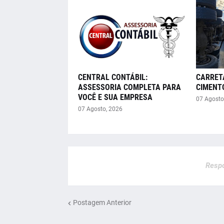
CENTRAL CONTÁBIL:
CARRET
ASSESSORIA COMPLETA PARA
CIMENT
VOCÊ E SUA EMPRESA
07 Agosto
07 Agosto, 2026
Respo
Postagem Anterior