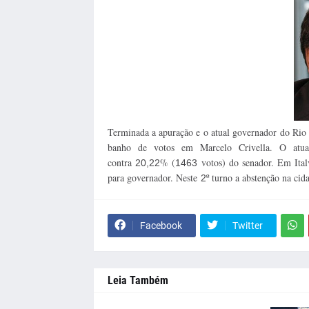
Terminada a apuração e o atual governador do Rio 
banho de votos em Marcelo Crivella. O atu
contra
% (
votos) do senador. Em Ita
20,22
1463
para governador. Neste
º turno a abstenção na ci
2
Facebook
Twitter
Leia Também