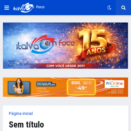
Página inicial
Sem título