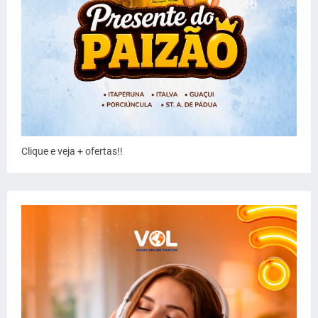
Clique e veja + ofertas!!