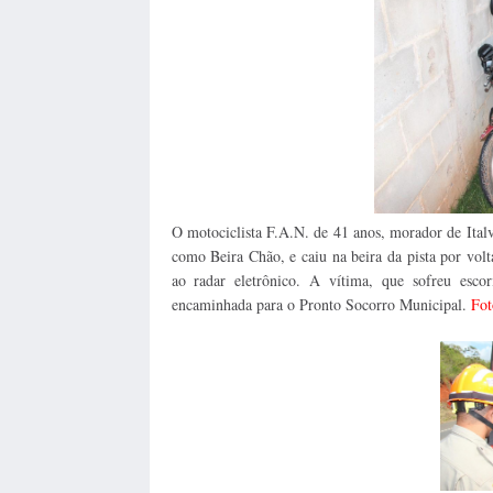
O motociclista F.A.N. de 41 anos, morador de Ital
como Beira Chão, e caiu na beira da pista por vol
ao radar eletrônico. A vítima, que sofreu esco
encaminhada para o Pronto Socorro Municipal.
Fot