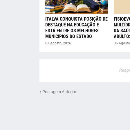
ITALVA CONQUISTA POSIÇÃO DE
FISIOE
DESTAQUE NA EDUCAÇÃO E
MULTIDI
ESTÁ ENTRE OS MELHORES
DA SAÚD
MUNICÍPIOS DO ESTADO
ADULTO
07 Agosto, 2026
06 Agosto
Respo
Postagem Anterior