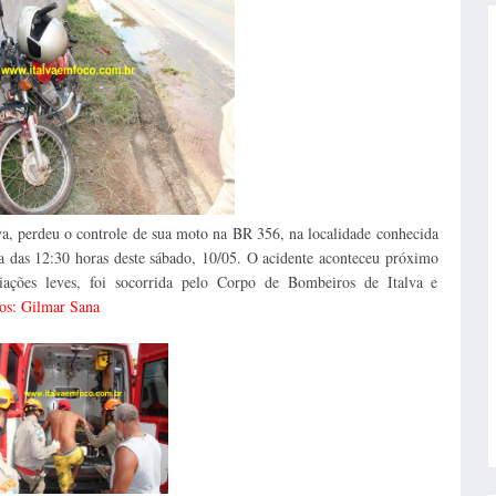
va, perdeu o controle de sua moto na BR 356, na localidade conhecida
ta das 12:30 horas deste sábado, 10/05. O acidente aconteceu próximo
riações leves, foi socorrida pelo Corpo de Bombeiros de Italva e
os: Gilmar Sana