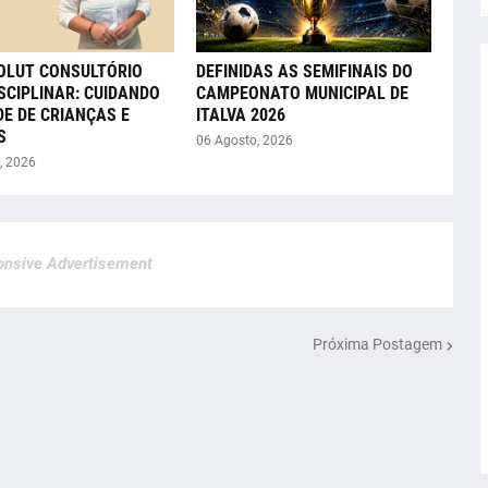
VOLUT CONSULTÓRIO
DEFINIDAS AS SEMIFINAIS DO
SCIPLINAR: CUIDANDO
CAMPEONATO MUNICIPAL DE
E DE CRIANÇAS E
ITALVA 2026
S
06 Agosto, 2026
, 2026
nsive Advertisement
Próxima Postagem