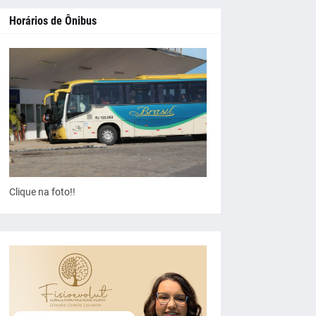
Horários de Ônibus
Clique na foto!!