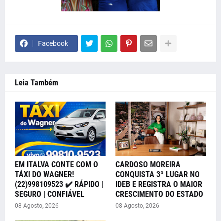
Facebook
Leia Também
EM ITALVA CONTE COM O
CARDOSO MOREIRA
TÁXI DO WAGNER!
CONQUISTA 3º LUGAR NO
(22)998109523 ✔️ RÁPIDO |
IDEB E REGISTRA O MAIOR
SEGURO | CONFIÁVEL
CRESCIMENTO DO ESTADO
08 Agosto, 2026
08 Agosto, 2026