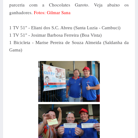
parceria com a Chocolates Garoto. Veja abaixo os
ganhadores.
Fotos: Gilmar Sana
1 TV 51" - Eliani dos S.C. Abreu (Santa Luzia - Cambuci)
1 TV 51" - Josimar Barbosa Ferreira (Boa Vista)
1 Bicicleta - Marise Pereira de Souza Almeida (Saldanha da
Gama)