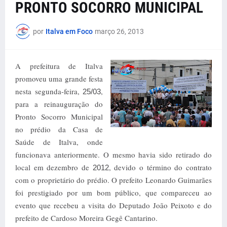
PRONTO SOCORRO MUNICIPAL
por
Italva em Foco
março 26, 2013
A prefeitura de Italva
promoveu uma grande festa
nesta segunda-feira,
,
25/03
para a reinauguração do
Pronto Socorro Municipal
no prédio da Casa de
Saúde de Italva, onde
funcionava anteriormente. O mesmo havia sido retirado do
local em dezembro de
, devido o término do contrato
2012
com o proprietário do prédio. O prefeito Leonardo Guimarães
foi prestigiado por um bom público, que compareceu ao
evento que recebeu a visita do Deputado João Peixoto e do
prefeito de Cardoso Moreira Gegê Cantarino.