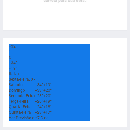
+
32
°
C
+
34°
+
19°
Italva
Sexta-Feira, 07
Sábado
+
34°
+
19°
Domingo
+
39°
+
20°
Segunda-Feira
+
28°
+
20°
Terça-Feira
+
20°
+
19°
Quarta-Feira
+
24°
+
18°
Quinta-Feira
+
29°
+
17°
Ver Previsão de 7 Dias