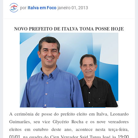
por
Italva em Foco
janeiro 01, 2013
NOVO PREFEITO DE ITALVA TOMA POSSE HOJE
A cerimônia de posse do prefeito eleito em Italva, Leonardo
Guimarães, seu vice Glycério Rocha e os nove vereadores
eleitos em outubro deste ano, acontece nesta terça-feira,
, na quadra do Ciep Vereador Said Tanus José às
01/01
19:00