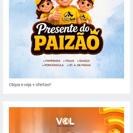
Clique e veja + ofertas!!