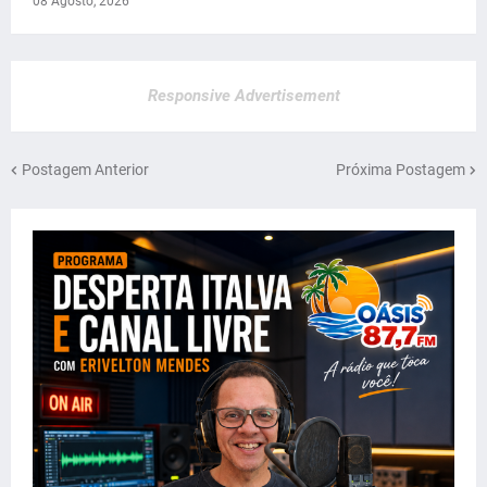
08 Agosto, 2026
Responsive Advertisement
Postagem Anterior
Próxima Postagem