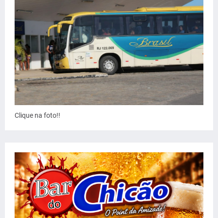
Clique na foto!!