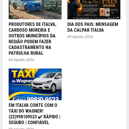
PRODUTORES DE ITALVA,
DIA DOS PAIS: MENSAGEM
CARDOSO MOREIRA E
DA CALPAR ITALVA
OUTROS MUNICÍPIOS DA
09 Agosto, 2026
REGIÃO PODEM FAZER
CADASTRAMENTO NA
PATRULHA RURAL
09 Agosto, 2026
EM ITALVA CONTE COM O
TÁXI DO WAGNER!
(22)998109523 ✔️ RÁPIDO |
SEGURO | CONFIÁVEL