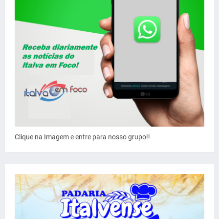
Clique na Imagem e entre para nosso grupo!!