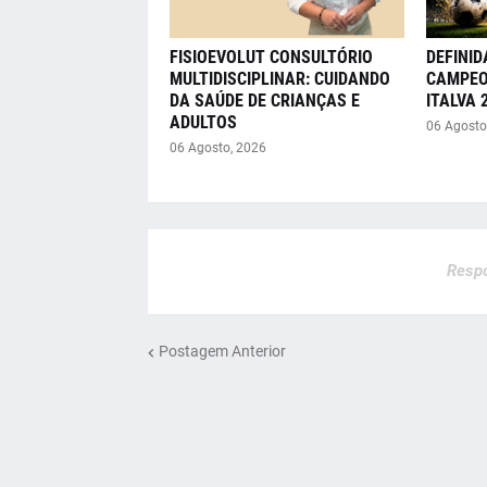
FISIOEVOLUT CONSULTÓRIO
DEFINID
MULTIDISCIPLINAR: CUIDANDO
CAMPEO
DA SAÚDE DE CRIANÇAS E
ITALVA 
ADULTOS
06 Agosto
06 Agosto, 2026
Respo
Postagem Anterior