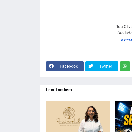
Rua Olívi
(Ao lad
www.e
Facebook
Twitter
Leia Também