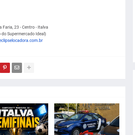
a Faria, 23 - Centro - Italva
o do Supermercado Ideal)
clipselocadora.com.br