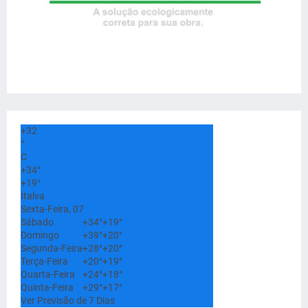
+
32
°
C
+
34°
+
19°
Italva
Sexta-Feira, 07
Sábado
+
34°
+
19°
Domingo
+
39°
+
20°
Segunda-Feira
+
28°
+
20°
Terça-Feira
+
20°
+
19°
Quarta-Feira
+
24°
+
18°
Quinta-Feira
+
29°
+
17°
Ver Previsão de 7 Dias