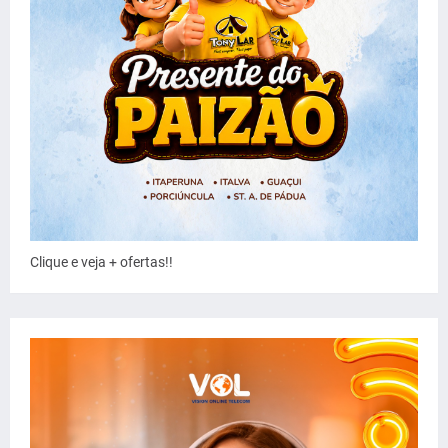
Clique e veja + ofertas!!