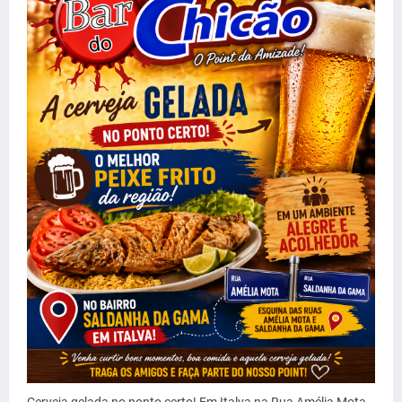
Cerveja gelada no ponto certo! Em Italva na Rua Amélia Mota